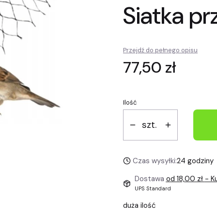
Siatka p
Przejdź do pełnego opisu
Cena
77,50 zł
Ilość
szt.
Czas wysyłki:
24 godziny
Dostawa
od 18,00 zł
- Ku
UPS Standard
duża ilość