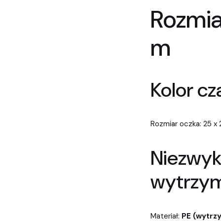
Rozmia
m
Kolor cz
Rozmiar oczka: 25 x
Niezwyk
wytrzym
Materiał:
PE (wytrz