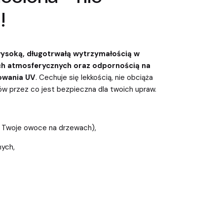
!
ysoką, długotrwałą wytrzymałością w
h atmosferycznych oraz odpornością na
iowania UV
. Cechuje się lekkością, nie obciąża
ów przez co jest bezpieczna dla twoich upraw.
 Twoje owoce na drzewach),
ych,