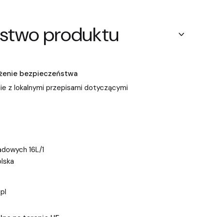
stwo produktu
zeżenie bezpieczeństwa
ie z lokalnymi przepisami dotyczącymi
dowych 16L/1
lska
pl