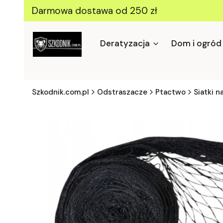
Darmowa dostawa od 250 zł
Deratyzacja
Dom i ogród
Szkodnik.com.pl
Odstraszacze
Ptactwo
Siatki n