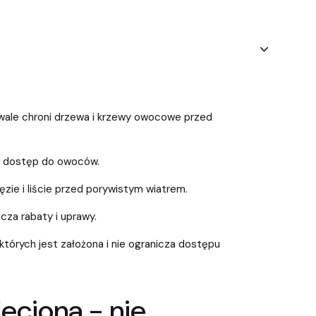
rwale chroni drzewa i krzewy owocowe przed
m dostęp do owoców.
ęzie i liście przed porywistym wiatrem.
cza rabaty i uprawy.
 których jest założona i nie ogranicza dostępu
leciona - nie