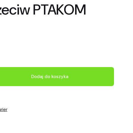
rzeciw PTAKOM
Dodaj do koszyka
rier