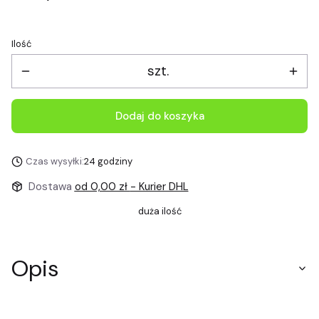
Ilość
szt.
Dodaj do koszyka
Czas wysyłki:
24 godziny
Dostawa
od 0,00 zł
- Kurier DHL
duża ilość
Opis