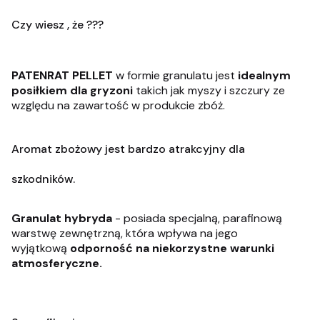
Czy wiesz , że ???
PATENRAT PELLET
w formie granulatu jest
idealnym
posiłkiem dla gryzoni
takich jak myszy i szczury ze
względu na zawartość w produkcie zbóż.
Aromat zbożowy jest bardzo atrakcyjny dla
szkodników.
Granulat hybryda
- posiada specjalną, parafinową
warstwę zewnętrzną, która wpływa na jego
wyjątkową
odporność na niekorzystne warunki
atmosferyczne.