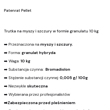
Patenrat Pellet
Trutka na myszy i szczury w formie granulatu 10 kg
➡️ Przeznaczona na
myszy i szczury.
➡️ Forma:
granulat hybryda
➡️ Waga:
10 kg
➡️ Substancja czynna:
Bromadiolon
➡️ Stężenie substancji czynnej:
0,005 g/ 100g
➡️ Niezwykle
skuteczna
➡️ Wybierana przez profesjonalistów
➡️Zabezpieczona przed pleśnieniem