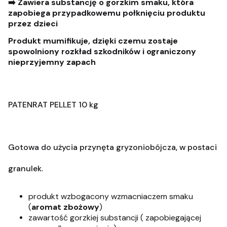
➡️ Zawiera substancję o gorzkim smaku, która
zapobiega przypadkowemu połknięciu produktu
przez dzieci
Produkt mumifikuje, dzięki czemu zostaje
spowolniony rozkład szkodników i ograniczony
nieprzyjemny zapach
PATENRAT PELLET 10 kg
Gotowa do użycia przynęta gryzoniobójcza, w postaci
granulek.
produkt wzbogacony wzmacniaczem smaku
(
aromat zbożowy
)
zawartość gorzkiej substancji ( zapobiegającej