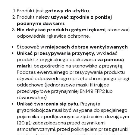
Produkt jest
gotowy do użytku.
Produkt należy
używać zgodnie z poniżej
podanymi dawkami
.
Nie dotykać produktu gołymi rękami
, stosować
odpowiednie rękawice ochronne.
Stosować w
miejscach dobrze wentylowanych
Unikać przesypywania przynęty,
wykładać
produkt z oryginalnego opakowania
za pomocą
miarki
, bezpośrednio na stanowisko z przynętą.
Podczas ewentualnego przesypywania produktu
używać odpowiedniego sprzętu chroniącego drogi
oddechowe (jednorazowe maski filtrujące
przeciwpyłowe przynajmniej EN149 FFP2 lub
równoważne).
Unikać tworzenia się pyłu.
Przynęta
gryzoniobójcza musi być wsypana do specjalnego
pojemnika z podłączonym urządzeniem dozującym
(20 g), zabezpieczona przed czynnikami
atmosferycznymi, przed połknięciem przez gatunki