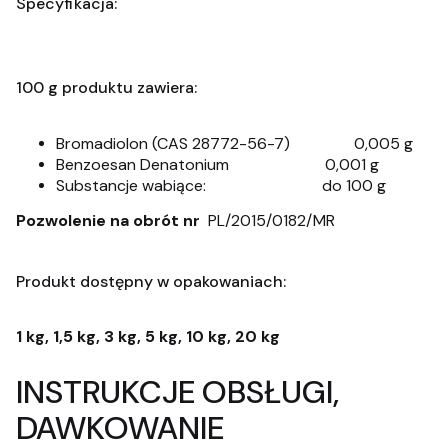
Specyfikacja:
100 g produktu zawiera:
Bromadiolon (CAS 28772-56-7) 0,005 g
Benzoesan Denatonium 0,001 g
Substancje wabiące: do 100 g
Pozwolenie na obrót nr
PL/2015/0182/MR
Produkt dostępny w opakowaniach:
1 kg, 1,5 kg, 3 kg, 5 kg, 10 kg, 20 kg
INSTRUKCJE OBSŁUGI,
DAWKOWANIE