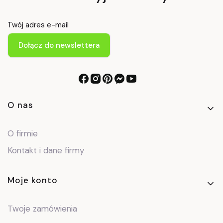
Twój adres e-mail
Dołącz do newslettera
Linki w stopce
O nas
O firmie
Kontakt i dane firmy
Moje konto
Twoje zamówienia