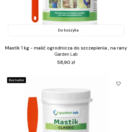
Do koszyka
Mastik 1 kg - maść ogrodnicza do szczepienia , na rany
Garden Lab
Cena
58,90 zł
Bestseller