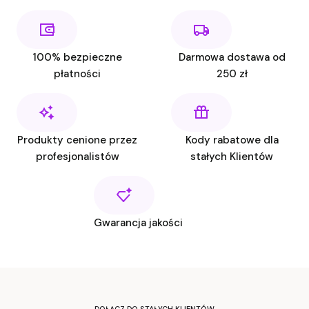
100% bezpieczne
Darmowa dostawa od
płatności
250 zł
Produkty cenione przez
Kody rabatowe dla
profesjonalistów
stałych Klientów
Gwarancja jakości
DOŁĄCZ DO STAŁYCH KLIENTÓW