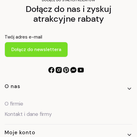
Dołącz do nas i zyskuj
atrakcyjne rabaty
Twój adres e-mail
Dołącz do newslettera
Linki w stopce
O nas
O firmie
Kontakt i dane firmy
Moje konto