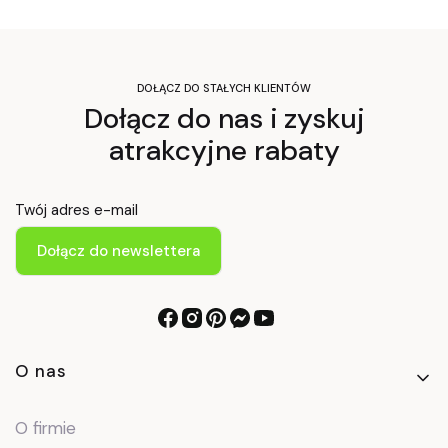
DOŁĄCZ DO STAŁYCH KLIENTÓW
Dołącz do nas i zyskuj
atrakcyjne rabaty
Twój adres e-mail
Dołącz do newslettera
Linki w stopce
O nas
O firmie