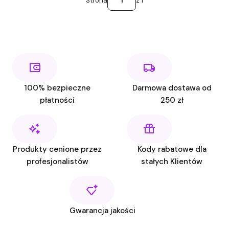
Strona
z 1
100% bezpieczne
Darmowa dostawa od
płatności
250 zł
Produkty cenione przez
Kody rabatowe dla
profesjonalistów
stałych Klientów
Gwarancja jakości