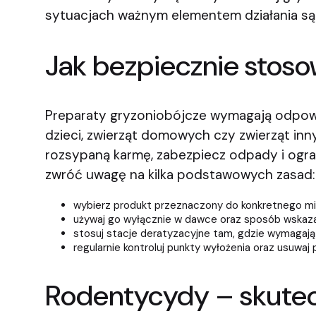
sytuacjach ważnym elementem działania są
Jak bezpiecznie stos
Preparaty gryzoniobójcze wymagają odpowie
dzieci, zwierząt domowych czy zwierząt in
rozsypaną karmę, zabezpiecz odpady i ogra
zwróć uwagę na kilka podstawowych zasad:
wybierz produkt przeznaczony do konkretnego mie
używaj go wyłącznie w dawce oraz sposób wskaz
stosuj stacje deratyzacyjne tam, gdzie wymagają 
regularnie kontroluj punkty wyłożenia oraz usuwaj
Rodentycydy – skutec