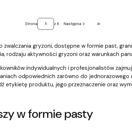
Strona
z 6
Następna
Przejdź do ostatni
zwalczania gryzoni, dostępne w formie past, gran
ia, rodzaju aktywności gryzoni oraz warunkach pa
ytkowników indywidualnych i profesjonalistów zajmu
niach odpowiednich zarówno do jednorazowego dzia
ź etykietę produktu, jego przeznaczenie oraz wy
yszy w formie pasty