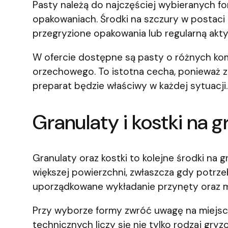
Pasty należą do najczęściej wybieranych f
opakowaniach. Środki na szczury w postaci
przegryzione opakowania lub regularną akt
W ofercie dostępne są pasty o różnych ko
orzechowego. To istotna cecha, ponieważ z
preparat będzie właściwy w każdej sytuacji.
Granulaty i kostki na
Granulaty oraz kostki to kolejne środki n
większej powierzchni, zwłaszcza gdy potrze
uporządkowane wykładanie przynęty oraz mo
Przy wyborze formy zwróć uwagę na miejs
technicznych liczy się nie tylko rodzaj gry