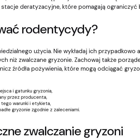
 stacje deratyzacyjne, które pomagają ograniczyć
ować rodentycydy?
dzialnego użycia. Nie wykładaj ich przypadkowo a
nych niż zwalczane gryzonie. Zachowaj także porzą
nicz źródła pożywienia, które mogą odciągać gryz
jsca i gatunku gryzonia,
any przez producenta,
tego warunki i etykieta,
 padłe gryzonie zgodnie z zaleceniami.
zne zwalczanie gryzoni