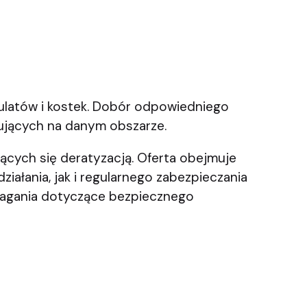
ej strony z produktami
ulatów i kostek. Dobór odpowiedniego
nujących na danym obszarze.
jących się deratyzacją. Oferta obejmuje
łania, jak i regularnego zabezpieczania
magania dotyczące bezpiecznego