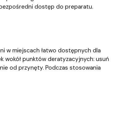
 bezpośredni dostęp do preparatu.
ni w miejscach łatwo dostępnych dla
dek wokół punktów deratyzacyjnych: usuń
onie od przynęty. Podczas stosowania