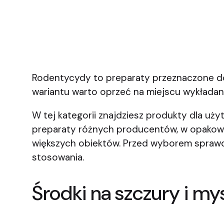
Rodentycydy to preparaty przeznaczone do 
wariantu warto oprzeć na miejscu wykładan
W tej kategorii znajdziesz produkty dla uż
preparaty różnych producentów, w opakowa
większych obiektów. Przed wyborem sprawd
stosowania.
Środki na szczury i m