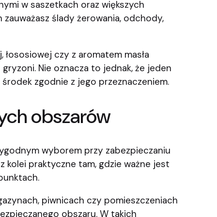
nnymi w saszetkach oraz większych
h zauważasz ślady żerowania, odchody,
, łososiowej czy z aromatem masła
ryzoni. Nie oznacza to jednak, że jeden
uj środek zgodnie z jego przeznaczeniem.
zych obszarów
yć wygodnym wyborem przy zabezpieczaniu
 kolei praktyczne tam, gdzie ważne jest
punktach.
azynach, piwnicach czy pomieszczeniach
abezpieczanego obszaru. W takich