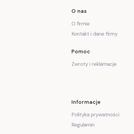
Linki w stop
O nas
O firmie
Kontakt i dane firmy
Pomoc
Zwroty i reklamacje
Informacje
Polityka prywatności
Regulamin