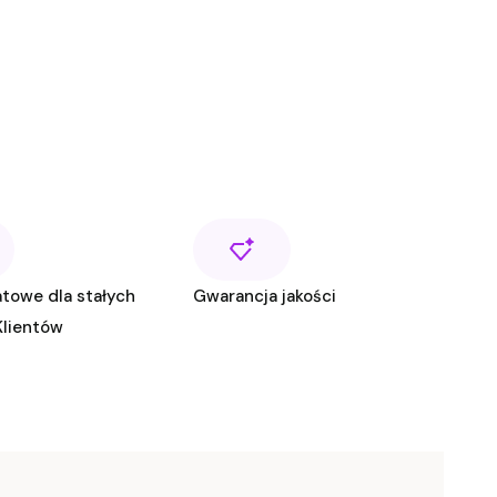
towe dla stałych
Gwarancja jakości
Klientów