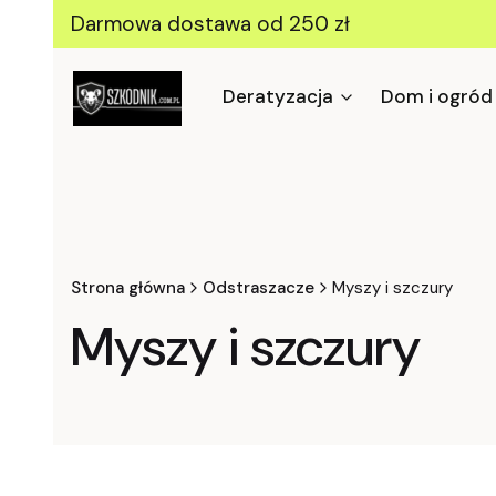
Darmowa dostawa od 250 zł
Deratyzacja
Dom i ogród
Strona główna
Odstraszacze
Myszy i szczury
Myszy i szczury