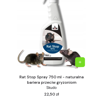
Rat Stop Spray 750 ml - naturalna
bariera przeciw gryzoniom
Skudo
Cena
22,50 zł