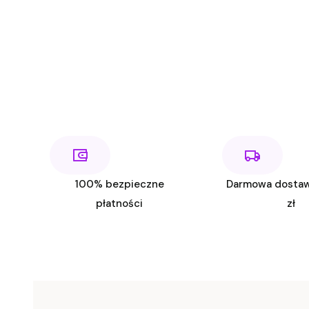
100% bezpieczne
Darmowa dosta
płatności
zł