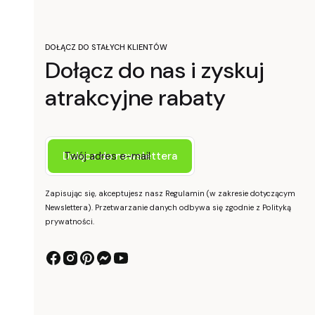
DOŁĄCZ DO STAŁYCH KLIENTÓW
Dołącz do nas i zyskuj
atrakcyjne rabaty
Twój adres e-mail
Dołącz do newslettera
Zapisując się, akceptujesz nasz Regulamin (w zakresie dotyczącym
Newslettera). Przetwarzanie danych odbywa się zgodnie z Polityką
prywatności.