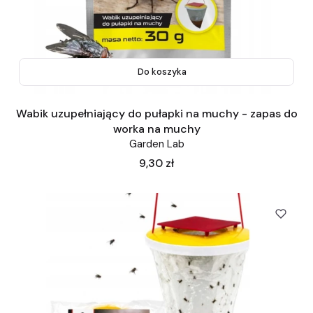
Do koszyka
Wabik uzupełniający do pułapki na muchy - zapas do
worka na muchy
Garden Lab
Cena
9,30 zł