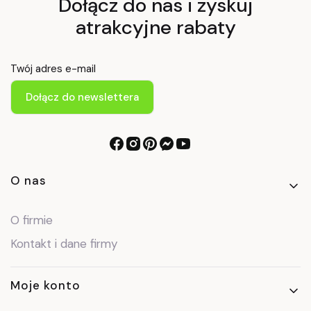
Dołącz do nas i zyskuj
atrakcyjne rabaty
Twój adres e-mail
Dołącz do newslettera
Linki w stopce
O nas
O firmie
Kontakt i dane firmy
Moje konto