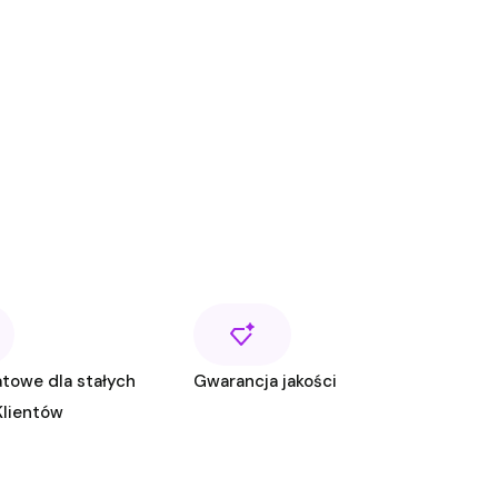
towe dla stałych
Gwarancja jakości
Klientów