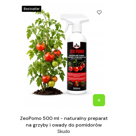
Bestseller
ZeoPomo 500 ml - naturalny preparat
na grzyby i owady do pomidorów
Skudo