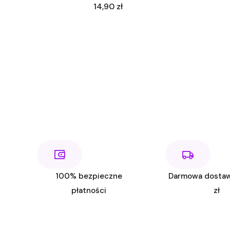
Cena
14,90 zł
100% bezpieczne
Darmowa dosta
płatności
zł