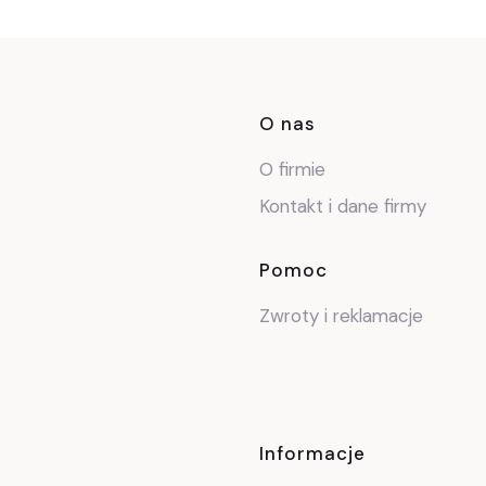
Linki w stop
O nas
O firmie
Kontakt i dane firmy
Pomoc
Zwroty i reklamacje
Informacje