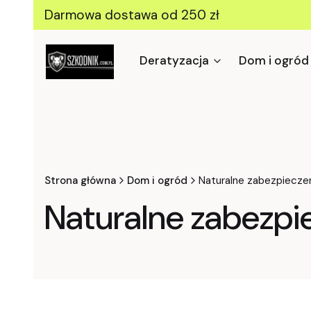
Darmowa dostawa od 250 zł
Deratyzacja
Dom i ogród
Strona główna
Dom i ogród
Naturalne zabezpieczen
Naturalne zabezpie