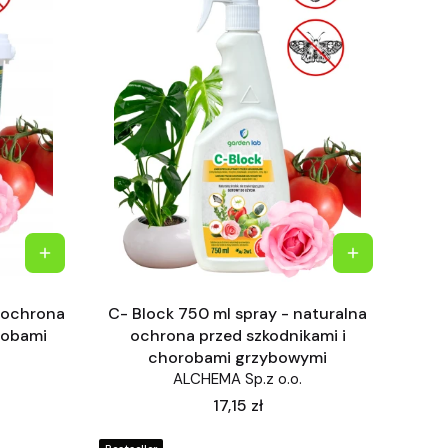
 ochrona
C- Block 750 ml spray - naturalna
robami
ochrona przed szkodnikami i
chorobami grzybowymi
ALCHEMA Sp.z o.o.
Cena
17,15 zł