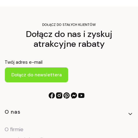
DOŁĄCZ DO STAŁYCH KLIENTÓW
Dołącz do nas i zyskuj
atrakcyjne rabaty
Twój adres e-mail
Dołącz do newslettera
Linki w stopce
O nas
O firmie