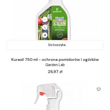
Do koszyka
Kurasil 750 ml - ochrona pomidorów i ogórków
Garden Lab
Cena
26,97 zł