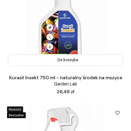
Do koszyka
Kurasil Insekt 750 ml - naturalny środek na mszyce
Garden Lab
Cena
26,49 zł
Nowość
Bestseller