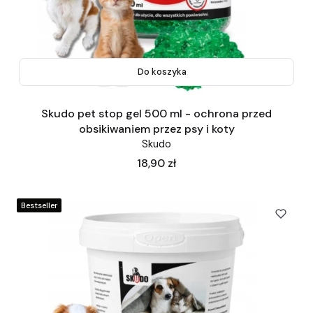
Do koszyka
Skudo pet stop gel 500 ml - ochrona przed
obsikiwaniem przez psy i koty
Skudo
Cena
18,90 zł
Bestseller