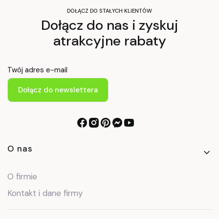
DOŁĄCZ DO STAŁYCH KLIENTÓW
Dołącz do nas i zyskuj
atrakcyjne rabaty
Twój adres e-mail
Dołącz do newslettera
Linki w stopce
O nas
O firmie
Kontakt i dane firmy