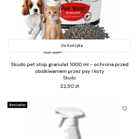
Do koszyka
Skudo pet stop granulat 1000 ml - ochrona przed
obsikiwaniem przez psy i koty
Skudo
Cena
22,50 zł
Bestseller