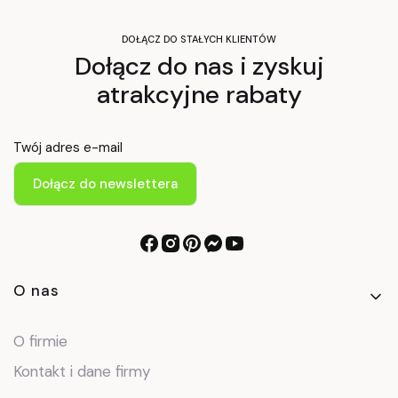
DOŁĄCZ DO STAŁYCH KLIENTÓW
Dołącz do nas i zyskuj
atrakcyjne rabaty
Twój adres e-mail
Dołącz do newslettera
Linki w stopce
O nas
O firmie
Kontakt i dane firmy