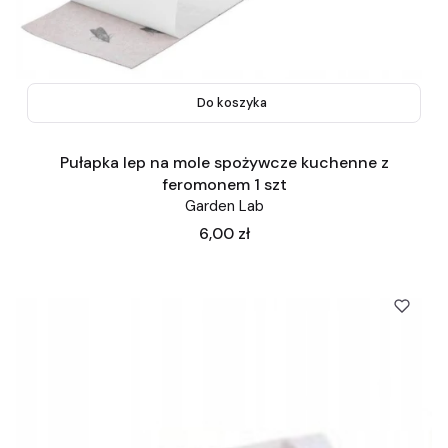
Do koszyka
Pułapka lep na mole spożywcze kuchenne z
feromonem 1 szt
Garden Lab
Cena
6,00 zł