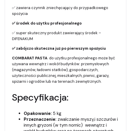
✅ zawiera czynnik zniechęcający do przypadkowego
spożycia
✅ środek do użytku profesjonalnego
✅ super skuteczny produkt zawierający środek –
DIFENAKUM
✅ zabójczo skuteczna już po pierwszym spożyciu
COMBARAT PASTA
do użytku profesjonalnego może być
używana wewnątrz i wokół budynków: przemysłowych
(magazynów, ładowni statków), gospodarczych,
użyteczności publicznej, mieszkalnych, piwnic, garaży,
spiżarni i ogrodów lub na terenach zewnętrznych.
Specyfikacja:
Opakowanie:
5 kg
Przeznaczenie:
zwalczanie myszy,i szczurów i
innych gryzoni (w tym nornic) wewnątrz i
wokół budynków oraz na terenach otwartych