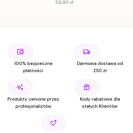
Cena
58,90 zł
100% bezpieczne
Darmowa dostawa od
płatności
250 zł
Produkty cenione przez
Kody rabatowe dla
profesjonalistów
stałych Klientów