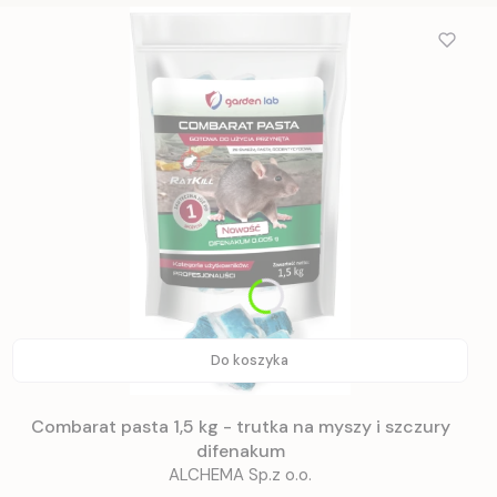
Do koszyka
Combarat pasta 1,5 kg - trutka na myszy i szczury
difenakum
ALCHEMA Sp.z o.o.