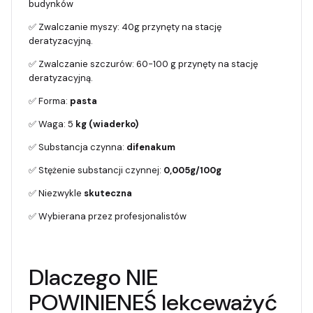
budynków
✅ Zwalczanie myszy: 40g przynęty na stację
deratyzacyjną.
✅ Zwalczanie szczurów: 60-100 g przynęty na stację
deratyzacyjną.
✅ Forma:
pasta
✅ Waga: 5
kg (wiaderko)
✅ Substancja czynna:
difenakum
✅ Stężenie substancji czynnej:
0,005g/100g
✅ Niezwykle
skuteczna
✅ Wybierana przez profesjonalistów
Dlaczego NIE
POWINIENEŚ lekceważyć