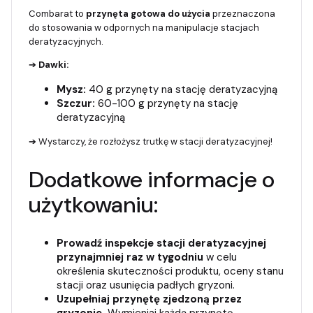
Combarat to
przynęta gotowa do użycia
przeznaczona
do stosowania w odpornych na manipulacje stacjach
deratyzacyjnych.
➔
Dawki:
Mysz:
40 g przynęty na stację deratyzacyjną
Szczur:
60-100 g przynęty na stację
deratyzacyjną
➔ Wystarczy, że rozłożysz trutkę w stacji deratyzacyjnej!
Dodatkowe informacje o
użytkowaniu:
Prowadź inspekcje stacji deratyzacyjnej
przynajmniej raz w tygodniu
w celu
określenia skuteczności produktu, oceny stanu
stacji oraz usunięcia padłych gryzoni.
Uzupełniaj przynętę zjedzoną przez
gryzonie.
Wymieniaj każdą przynętę