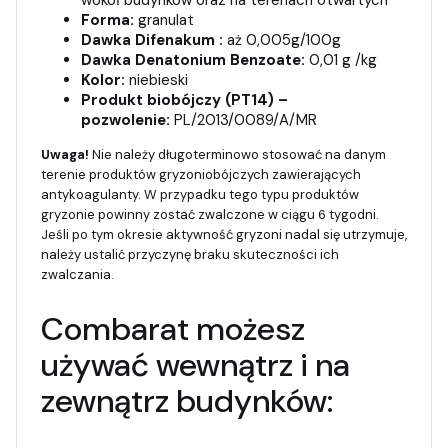
Forma:
granulat
Dawka Difenakum :
aż 0,005g/100g
Dawka Denatonium Benzoate:
0,01 g /kg
Kolor:
niebieski
Produkt biobójczy (PT14) –
pozwolenie:
PL/2013/0089/A/MR
Uwaga!
Nie należy długoterminowo stosować na danym
terenie produktów gryzoniobójczych zawierających
antykoagulanty. W przypadku tego typu produktów
gryzonie powinny zostać zwalczone w ciągu 6 tygodni.
Jeśli po tym okresie aktywność gryzoni nadal się utrzymuje,
należy ustalić przyczynę braku skuteczności ich
zwalczania.
Combarat możesz
używać wewnątrz i na
zewnątrz budynków: