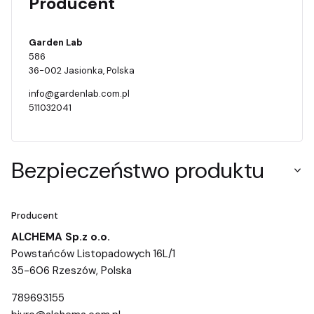
Producent
Garden Lab
586
36-002 Jasionka, Polska
info@gardenlab.com.pl
511032041
Bezpieczeństwo produktu
Producent
ALCHEMA Sp.z o.o.
Powstańców Listopadowych 16L/1
35-606 Rzeszów, Polska
789693155