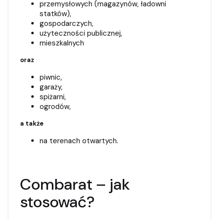
przemysłowych (magazynów, ładowni
statków),
gospodarczych,
użyteczności publicznej,
mieszkalnych
oraz
piwnic,
garaży,
spiżarni,
ogrodów,
a także
na terenach otwartych.
Combarat – jak
stosować?