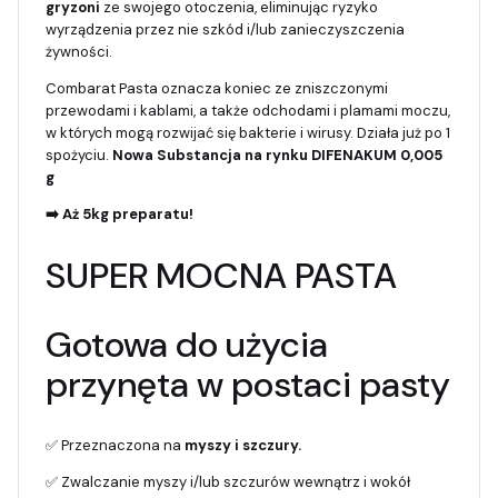
gryzoni
ze swojego otoczenia, eliminując ryzyko
wyrządzenia przez nie szkód i/lub zanieczyszczenia
żywności.
Combarat Pasta oznacza koniec ze zniszczonymi
przewodami i kablami, a także odchodami i plamami moczu,
w których mogą rozwijać się bakterie i wirusy. Działa już po 1
spożyciu.
Nowa Substancja na rynku DIFENAKUM 0,005
g
➡️ Aż 5kg preparatu!
SUPER MOCNA PASTA
Gotowa do użycia
przynęta w postaci pasty
✅ Przeznaczona na
myszy i szczury.
✅ Zwalczanie myszy i/lub szczurów wewnątrz i wokół