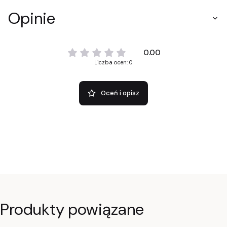
Opinie
0.00
Liczba ocen: 0
Oceń i opisz
Produkty powiązane