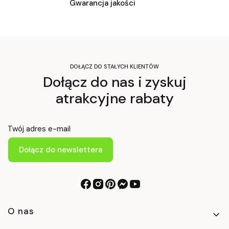
Gwarancja jakości
DOŁĄCZ DO STAŁYCH KLIENTÓW
Dołącz do nas i zyskuj
atrakcyjne rabaty
Twój adres e-mail
Dołącz do newslettera
Linki w stopce
O nas