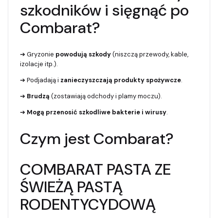
szkodników i sięgnąć po
Combarat?
➔ Gryzonie
powodują szkody
(niszczą przewody, kable,
izolacje itp.).
➔ Podjadają i
zanieczyszczają produkty spożywcze
.
➔
Brudzą
(zostawiają odchody i plamy moczu).
➔
Mogą przenosić szkodliwe bakterie i wirusy
.
Czym jest Combarat?
COMBARAT PASTA ZE
ŚWIEŻĄ PASTĄ
RODENTYCYDOWĄ