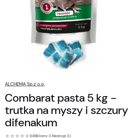
ALCHEMA Sp.z o.o.
Combarat pasta 5 kg -
trutka na myszy i szczury
difenakum
0.00
(Oceny: 0 Recenzje: 0)