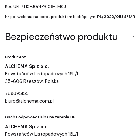
Kod UFI: 7T10-J0Y4-Y006-JM0J
Nr pozwolenia na obrót produktem biobójczym:
PL/2022/0534/MR
Bezpieczeństwo produktu
Producent
ALCHEMA Sp.z o.o.
Powstańców Listopadowych 16L/1
35-606 Rzeszów, Polska
789693155
biuro@alchema.com.pl
Osoba odpowiedzialna na terenie UE
ALCHEMA Sp.z o.o.
Powstańców Listopadowych 16L/1