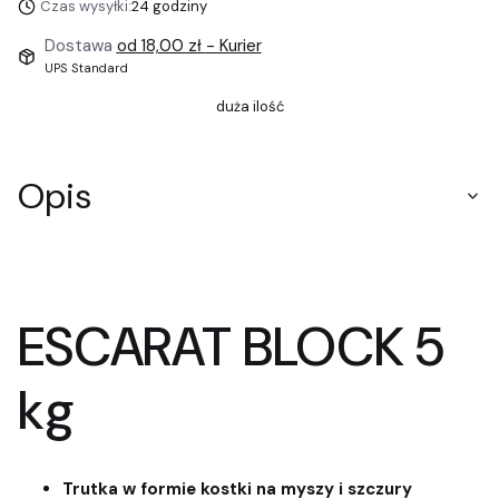
Czas wysyłki:
24 godziny
Dostawa
od 18,00 zł
- Kurier
UPS Standard
duża ilość
Opis
ESCARAT BLOCK 5
kg
Trutka w formie kostki na myszy i szczury