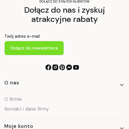
DOŁĄCZ DO STAŁYCH KLIENTÓW
Dołącz do nas i zyskuj
atrakcyjne rabaty
Twój adres e-mail
Dołącz do newslettera
Linki w stopce
O nas
O firmie
Kontakt i dane firmy
Moje konto