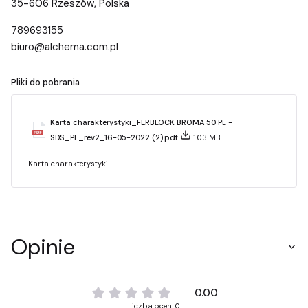
35-606 Rzeszów, Polska
789693155
biuro@alchema.com.pl
Pliki do pobrania
Karta charakterystyki_FERBLOCK BROMA 50 PL -
SDS_PL_rev2_16-05-2022 (2).pdf
1.03 MB
Karta charakterystyki
Opinie
0.00
Liczba ocen: 0