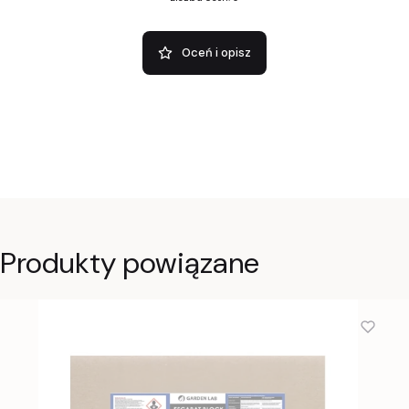
Oceń i opisz
Produkty powiązane