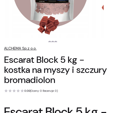
ALCHEMA Sp.z o.o.
Escarat Block 5 kg -
kostka na myszy i szczury
bromadiolon
0.00
(Oceny: 0 Recenzje: 0)
Escarat Block 5 kg -