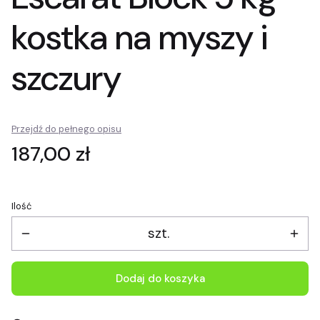
kostka na myszy i
szczury
Przejdź do pełnego opisu
Cena
187,00 zł
Ilość
szt.
Dodaj do koszyka