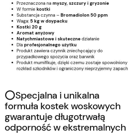
Przeznaczona na
myszy, szczury i gryzonie
W formie
kostki
Substancja czynna –
Bromadiolon 50 ppm
Waga:
5 kg w doypacku
Kostki 20 g
Aromat anyżowy
Natychmiastowe i skuteczne
działanie
Dla
profesjonalnego użytku
Produkt zawiera czynnik zniechęcający do
przypadkowego spożycia oraz barwnik
Produkt mumifikuje, dzięki czemu zostaje spowolniony
rozkład szkodników i ograniczony nieprzyjemny zapach
⭕Specjalna i unikalna
formuła kostek woskowych
gwarantuje długotrwałą
odporność w ekstremalnych