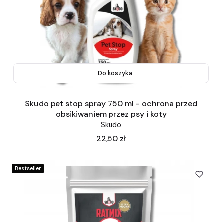
Do koszyka
Skudo pet stop spray 750 ml - ochrona przed
obsikiwaniem przez psy i koty
Skudo
Cena
22,50 zł
Bestseller