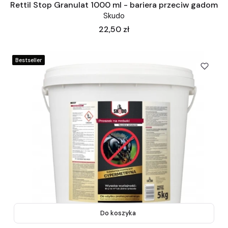
Rettil Stop Granulat 1000 ml - bariera przeciw gadom
Skudo
Cena
22,50 zł
Bestseller
Do koszyka