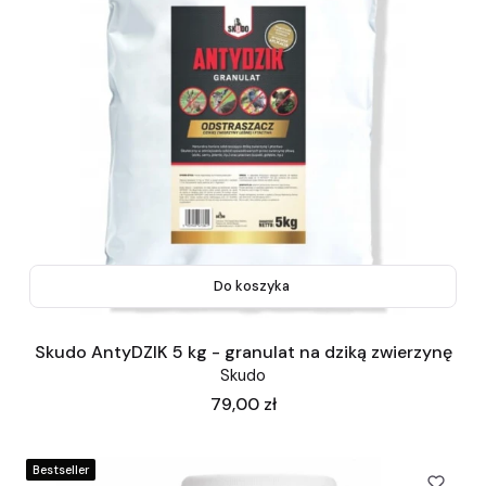
Do koszyka
Skudo AntyDZIK 5 kg - granulat na dziką zwierzynę
Skudo
Cena
79,00 zł
Bestseller