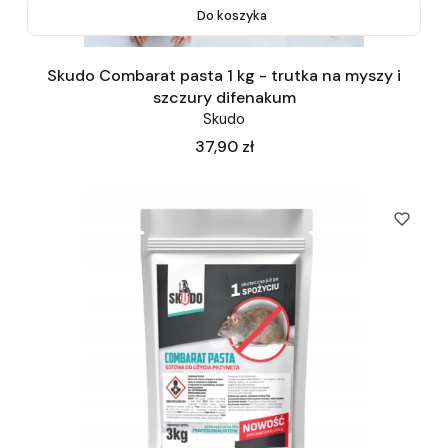
Do koszyka
Skudo Combarat pasta 1 kg - trutka na myszy i
szczury difenakum
Skudo
Cena
37,90 zł