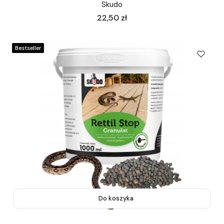
Skudo
Cena
22,50 zł
Bestseller
Do koszyka