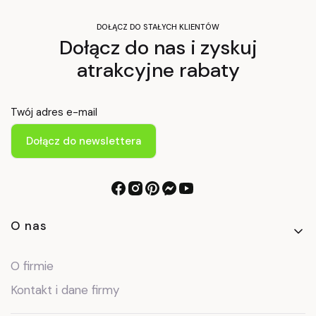
DOŁĄCZ DO STAŁYCH KLIENTÓW
Dołącz do nas i zyskuj
atrakcyjne rabaty
Twój adres e-mail
Dołącz do newslettera
Linki w stopce
O nas
O firmie
Kontakt i dane firmy