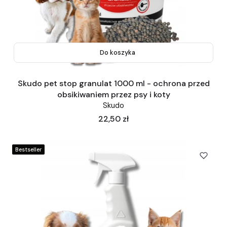
Do koszyka
Skudo pet stop granulat 1000 ml - ochrona przed
obsikiwaniem przez psy i koty
Skudo
Cena
22,50 zł
Bestseller