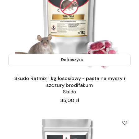
Do koszyka
Skudo Ratmix 1 kg łososiowy - pasta na myszy i
szczury brodifakum
Skudo
Cena
35,00 zł