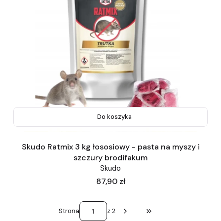
Do koszyka
Skudo Ratmix 3 kg łososiowy - pasta na myszy i
szczury brodifakum
Skudo
Cena
87,90 zł
Strona
z 2
Przejdź do ostatniej st