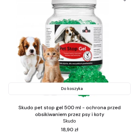
Do koszyka
Skudo pet stop gel 500 ml - ochrona przed
obsikiwaniem przez psy i koty
Skudo
Cena
18,90 zł