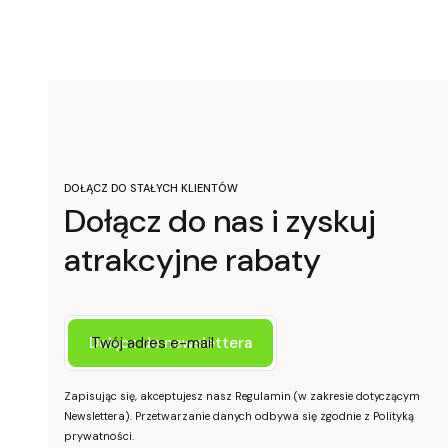
DOŁĄCZ DO STAŁYCH KLIENTÓW
Dołącz do nas i zyskuj
atrakcyjne rabaty
Twój adres e-mail
Dołącz do newslettera
Zapisując się, akceptujesz nasz Regulamin (w zakresie dotyczącym
Newslettera). Przetwarzanie danych odbywa się zgodnie z Polityką
prywatności.