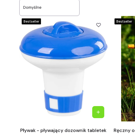
Domyślne
Bestseller
Bestseller
Pływak - pływający dozownik tabletek
Ręczny op