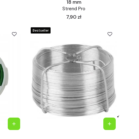
18 mm
Strend Pro
Cena
7,90 zł
Bestseller