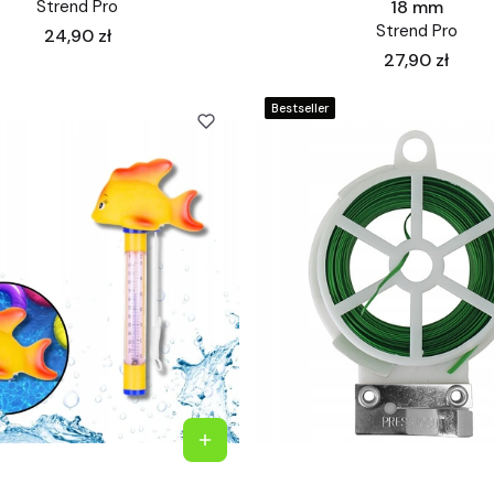
Strend Pro
18 mm
Strend Pro
Cena
24,90 zł
Cena
27,90 zł
Bestseller