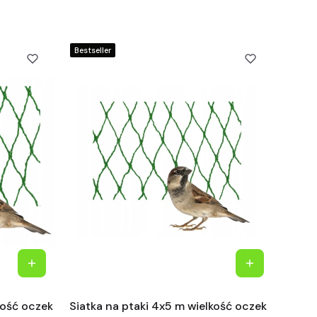
Bestseller
kość oczek
Siatka na ptaki 4x5 m wielkość oczek