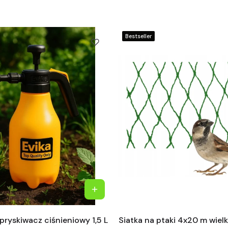
Bestseller
ryskiwacz ciśnieniowy 1,5 L
Siatka na ptaki 4x20 m wiel