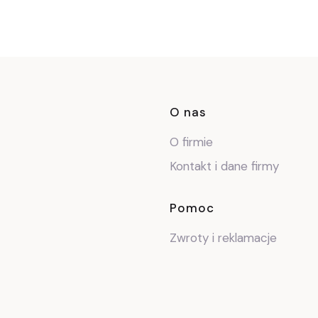
Linki w stop
O nas
O firmie
Kontakt i dane firmy
Pomoc
Zwroty i reklamacje