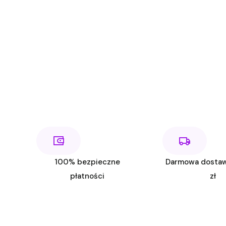
100% bezpieczne
Darmowa dosta
płatności
zł