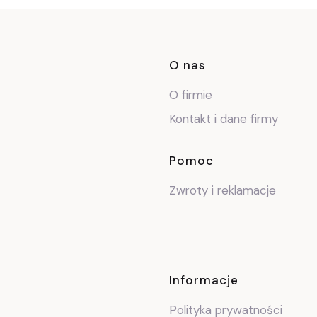
Linki w stop
O nas
O firmie
Kontakt i dane firmy
Pomoc
Zwroty i reklamacje
Informacje
Polityka prywatności