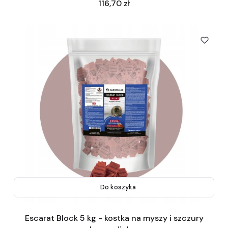
Cena
116,70 zł
Do koszyka
Escarat Block 5 kg - kostka na myszy i szczury