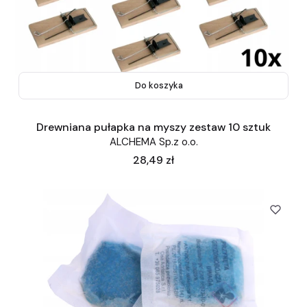
Do koszyka
Drewniana pułapka na myszy zestaw 10 sztuk
ALCHEMA Sp.z o.o.
Cena
28,49 zł