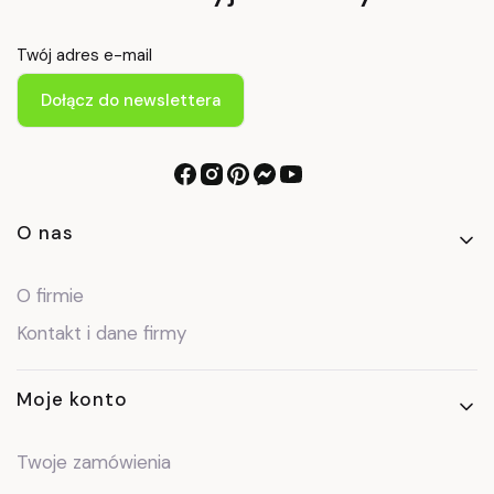
Twój adres e-mail
Dołącz do newslettera
Linki w stopce
O nas
O firmie
Kontakt i dane firmy
Moje konto
Twoje zamówienia