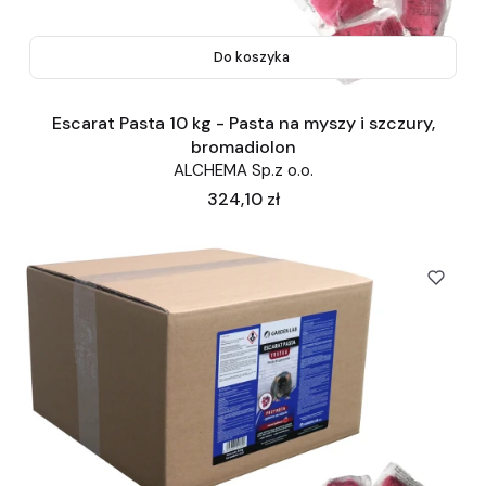
Do koszyka
Escarat Pasta 10 kg - Pasta na myszy i szczury,
bromadiolon
ALCHEMA Sp.z o.o.
Cena
324,10 zł