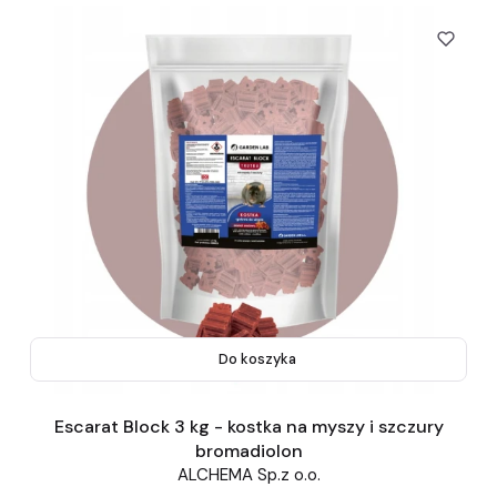
Do koszyka
Escarat Block 3 kg - kostka na myszy i szczury
bromadiolon
ALCHEMA Sp.z o.o.