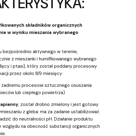
KTERYSTYKA:
ikowanych składników organicznych
nie w wyniku mieszania wybranego
su bezpośrednio aktywnego w terenie,
znie z mieszanki i humifikowanego wybranego
dlęcy i ptasi), który został poddany procesowy
kacji przez około 8/9 miesięcy
ny żadnemu procesowi sztucznego osuszania
pieców lub ciepłego powietrza)
wapienny
, został drobno zmielony i jest gotowy
mieszaniu z gleba: ma za zadanie ustabilizować
dzić do neutralności pH. Działanie produktu
e względu na obecność substancji organicznych
ie.