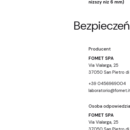
nizszy niz 6 mm)
Bezpieczeń
Producent
FOMET SPA
Via Vialarga, 25
37050 San Pietro di
+39 0456969004
laboratorio@fomet.i
Osoba odpowiedzial
FOMET SPA
Via Vialarga, 25
37050 San Pietro di