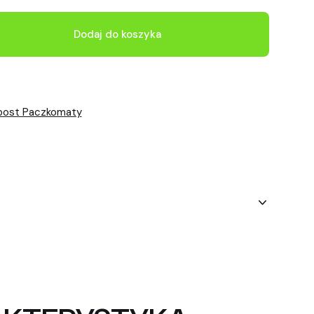
Dodaj do koszyka
npost Paczkomaty