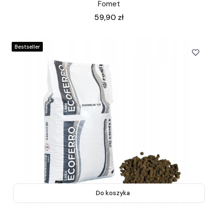
Fomet
Cena
59,90 zł
Bestseller
Do koszyka