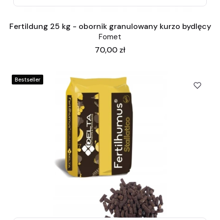
Fertildung 25 kg - obornik granulowany kurzo bydlęcy
Fomet
Cena
70,00 zł
Bestseller