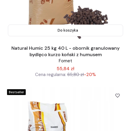
Do koszyka
Natural Humic 25 kg 40 L - obornik granulowany
bydlęco kurzo koński z humusem
Fomet
55,84 zł
Cena regularna:
69,80 zł
-20%
Bestseller