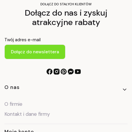
DOŁĄCZ DO STAŁYCH KLIENTÓW
Dołącz do nas i zyskuj
atrakcyjne rabaty
Twój adres e-mail
Dołącz do newslettera
Linki w stopce
O nas
O firmie
Kontakt i dane firmy
Moje konto