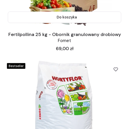
Do koszyka
Fertilpollina 25 kg - Obornik granulowany drobiowy
Fomet
Cena
69,00 zł
Bestseller