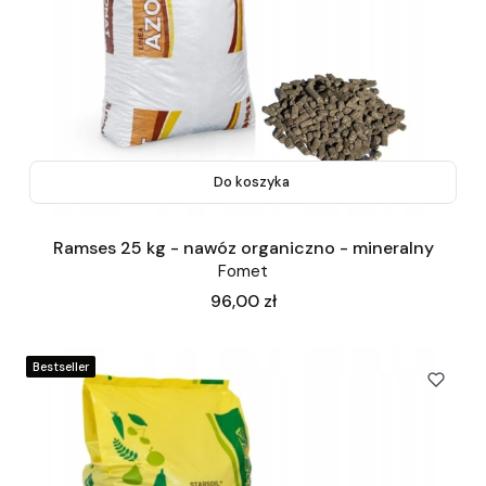
Do koszyka
Ramses 25 kg - nawóz organiczno - mineralny
Fomet
Cena
96,00 zł
Bestseller