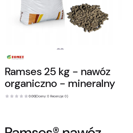
Ramses 25 kg - nawóz
organiczno - mineralny
0.00
(Oceny: 0 Recenzje: 0)
Ramses® nawóz