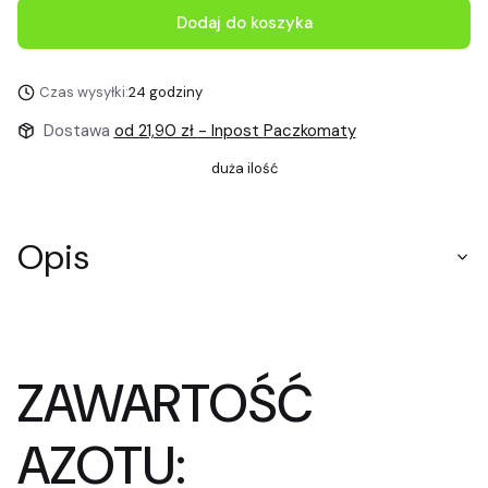
Dodaj do koszyka
Czas wysyłki:
24 godziny
Dostawa
od 21,90 zł
- Inpost Paczkomaty
duża ilość
Opis
ZAWARTOŚĆ
AZOTU: