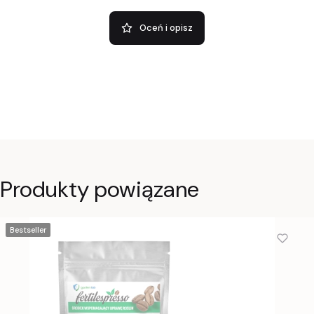
Oceń i opisz
Produkty powiązane
Bestseller