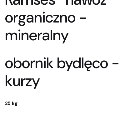
organiczno -
mineralny
obornik bydlęco -
kurzy
25 kg