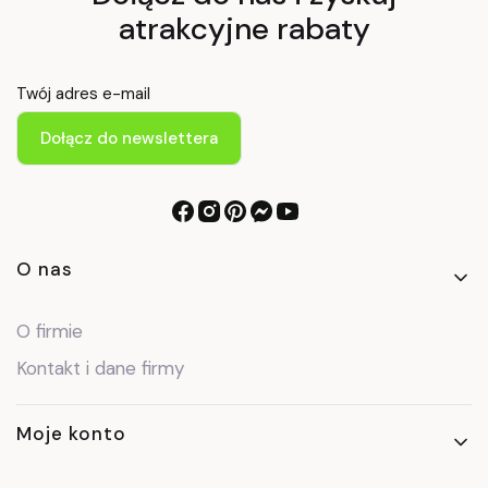
atrakcyjne rabaty
Twój adres e-mail
Dołącz do newslettera
Linki w stopce
O nas
O firmie
Kontakt i dane firmy
Moje konto