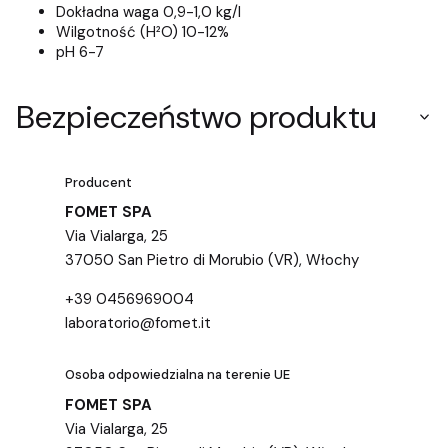
Dokładna waga 0,9-1,0 kg/l
Wilgotność (H²O) 10-12%
pH 6-7
Bezpieczeństwo produktu
Producent
FOMET SPA
Via Vialarga, 25
37050 San Pietro di Morubio (VR), Włochy
+39 0456969004
laboratorio@fomet.it
Osoba odpowiedzialna na terenie UE
FOMET SPA
Via Vialarga, 25