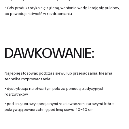
• Gdy produkt styka się z glebą, wchłania wodę i staję się pulchny,
co powoduje łatwość w rozdrabnianiu.
DAWKOWANIE:
Najlepiej stosować podczas siewu lub przesadzania. Idealna
technika rozprowadzania:
• dystrybucja na otwartym polu za pomocą tradycyjnych
rozrzutników
• pod linią uprawy specjalnymi rozsiewaczami rurowymi, które
pokrywają powierzchnię pod linią siewu 40-60 cm