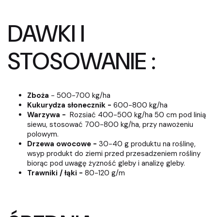
DAWKI I
STOSOWANIE :
Zboża
- 500-700 kg/ha
Kukurydza słonecznik -
600-800 kg/ha
Warzywa -
Rozsiać 400-500 kg/ha 50 cm pod linią
siewu, stosować 700-800 kg/ha, przy nawożeniu
polowym.
Drzewa owocowe -
30-40 g produktu na roślinę,
wsyp produkt do ziemi przed przesadzeniem rośliny
biorąc pod uwagę żyzność gleby i analizę gleby.
Trawniki / łąki -
80-120 g/m