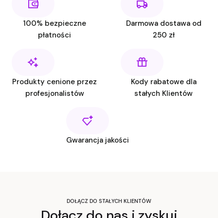
100% bezpieczne
Darmowa dostawa od
płatności
250 zł
Produkty cenione przez
Kody rabatowe dla
profesjonalistów
stałych Klientów
Gwarancja jakości
DOŁĄCZ DO STAŁYCH KLIENTÓW
Dołącz do nas i zyskuj