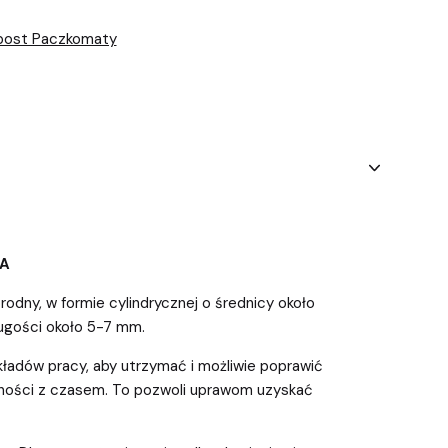
npost Paczkomaty
A
orodny, w formie cylindrycznej o średnicy około
ługości około 5-7 mm.
kładów pracy, aby utrzymać i możliwie poprawić
ności z czasem. To pozwoli uprawom uzyskać