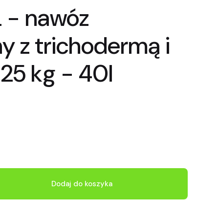
 - nawóz
y z trichodermą i
25 kg - 40l
Dodaj do koszyka