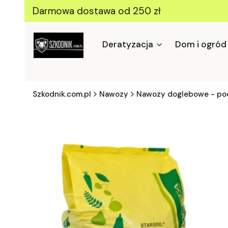
Darmowa dostawa od 250 zł
Deratyzacja
Dom i ogród
Szkodnik.com.pl
Nawozy
Nawozy doglebowe - poc